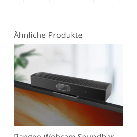
Ähnliche Produkte
Rangee Webcam Soundbar