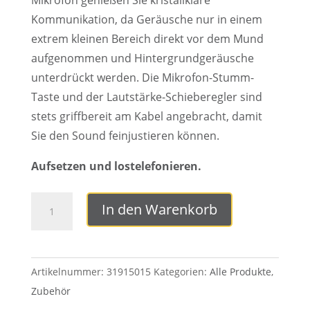
Kommunikation, da Geräusche nur in einem
extrem kleinen Bereich direkt vor dem Mund
aufgenommen und Hintergrundgeräusche
unterdrückt werden. Die Mikrofon-Stumm-
Taste und der Lautstärke-Schieberegler sind
stets griffbereit am Kabel angebracht, damit
Sie den Sound feinjustieren können.
Aufsetzen und lostelefonieren.
Rangee
In den Warenkorb
Headset
USB01
Menge
Artikelnummer:
31915015
Kategorien:
Alle Produkte
,
Zubehör