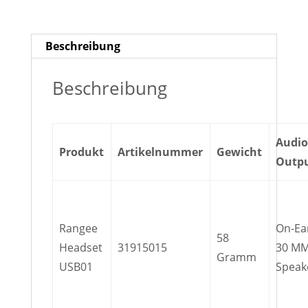
Beschreibung
Beschreibung
Audi
Produkt
Artikelnummer
Gewicht
Outp
Rangee
On-Ea
58
Headset
31915015
30 M
Gramm
USB01
Speak