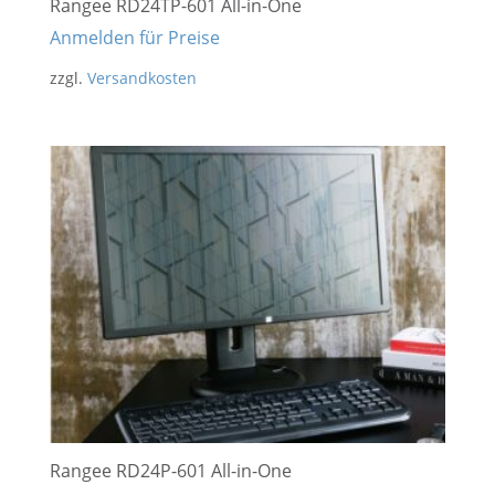
Rangee RD24TP-601 All-in-One
Anmelden für Preise
zzgl.
Versandkosten
Rangee RD24P-601 All-in-One