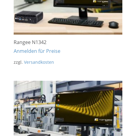
Rangee N1342
Anmelden für Preise
zzgl.
Versandkosten