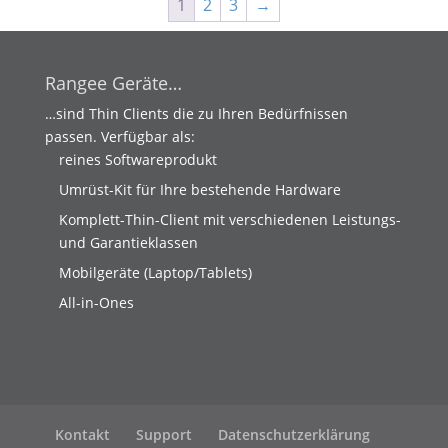
1
2
3
→
Rangee Geräte…
…sind Thin Clients die zu Ihren Bedürfnissen
passen. Verfügbar als:
reines Softwareprodukt
Umrüst-Kit für Ihre bestehende Hardware
Komplett-Thin-Client mit verschiedenen Leistungs-
und Garantieklassen
Mobilgeräte (Laptop/Tablets)
All-in-Ones
Kontakt
Support
Datenschutzerklärung