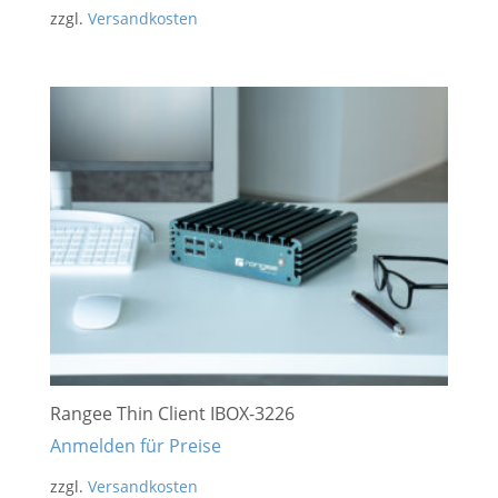
zzgl.
Versandkosten
Rangee Thin Client IBOX-3226
Anmelden für Preise
zzgl.
Versandkosten