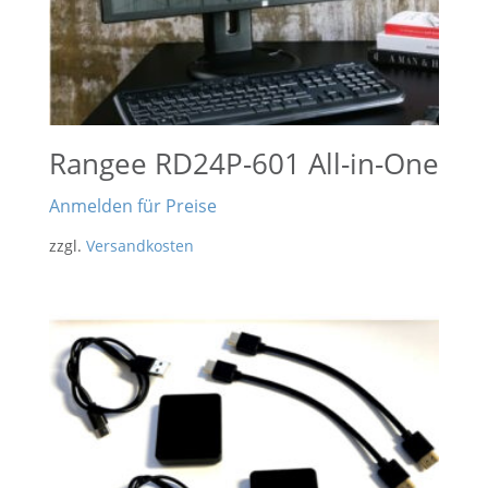
Rangee RD24P-601 All-in-One
Anmelden für Preise
zzgl.
Versandkosten