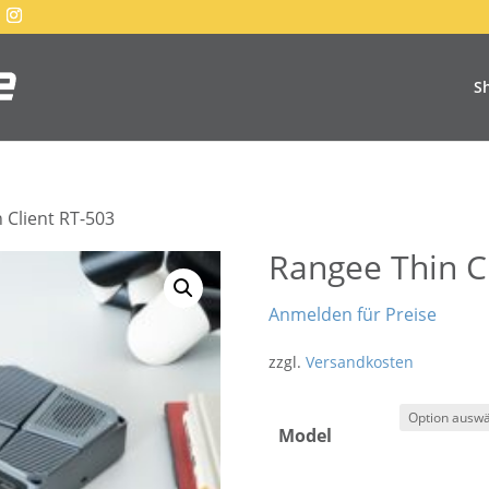
S
 Client RT-503
Rangee Thin C
Anmelden für Preise
zzgl.
Versandkosten
Model