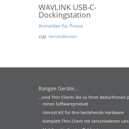
WAVLINK USB-C-
Dockingstation
Anmelden für Preise
zzgl.
Versandkosten
Rangee Geräte…
…sind Thin Clients die zu Ihren Bedürfnissen 
reines Softwareprodukt
Umrüst-Kit für Ihre bestehende Hardware
Komplett-Thin-Client mit verschiedenen Lei