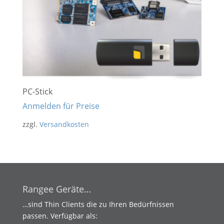
PC-Stick
Anmelden für Preise
zzgl.
Versandkosten
Rangee Geräte…
…sind Thin Clients die zu Ihren Bedürfnissen
passen. Verfügbar als: